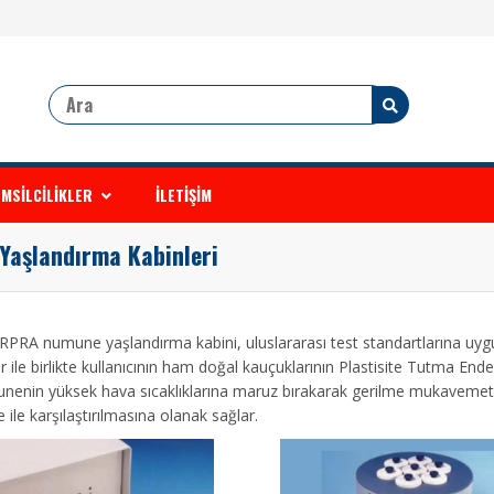
MSİLCİLİKLER
İLETİŞİM
Yaşlandırma Kabinleri
PRA numune yaşlandırma kabini, uluslararası test standartlarına uygu
 ile birlikte kullanıcının ham doğal kauçuklarının Plastisite Tutma Ende
unenin yüksek hava sıcaklıklarına maruz bırakarak gerilme mukavemeti g
ile karşılaştırılmasına olanak sağlar.