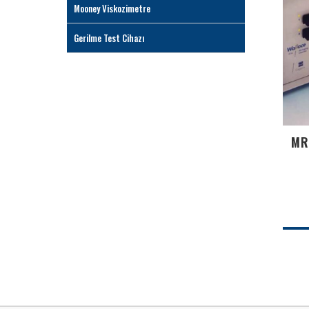
Mooney Viskozimetre
Gerilme Test Cihazı
MR