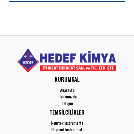
KURUMSAL
Anasayfa
Hakkımızda
İletişim
TEMSİLCİLİKLER
Neurtek Instruments
Rhopoint Instruments