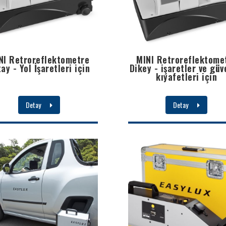
NI Retroreflektometre
MINI Retroreflektome
ay - Yol İşaretleri için
Dikey - işaretler ve güv
kıyafetleri için
Detay
Detay