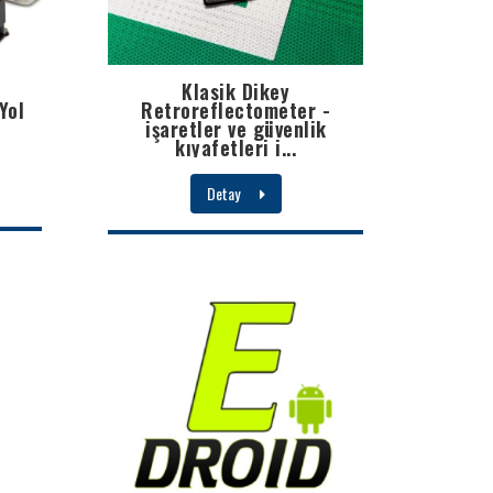
Klasik Dikey
Yol
Retroreflectometer -
işaretler ve güvenlik
kıyafetleri i...
Detay