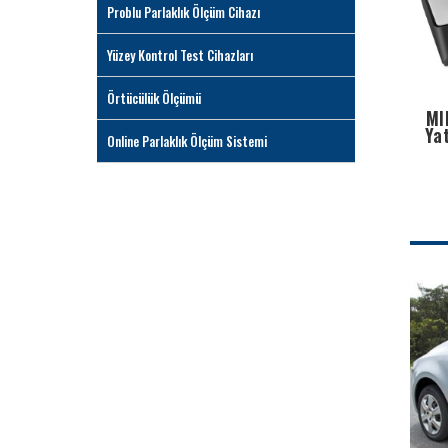
Problu Parlaklık Ölçüm Cihazı
Yüzey Kontrol Test Cihazları
Örtücülük Ölçümü
MI
Yat
Online Parlaklık Ölçüm Sistemi