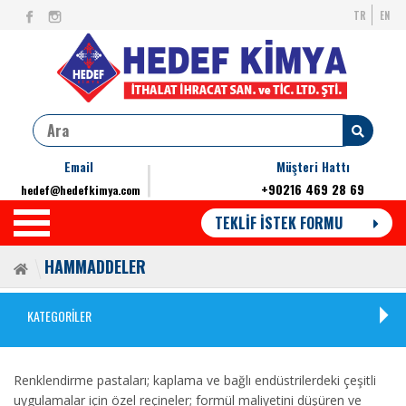
TR
EN
Email
Müşteri Hattı
+90216 469 28 69
hedef@hedefkimya.com
TEKLİF İSTEK FORMU
HAMMADDELER
KATEGORİLER
Renklendirme pastaları; kaplama ve bağlı endüstrilerdeki çeşitli
uygulamalar için özel reçineler; formül maliyetini düşüren ve