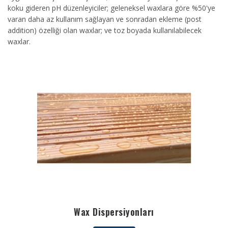
koku gideren pH düzenleyiciler; geleneksel waxlara göre %50'ye
varan daha az kullanım sağlayan ve sonradan ekleme (post
addition) özelliği olan waxlar; ve toz boyada kullanılabilecek
waxlar.
Wax Dispersiyonları