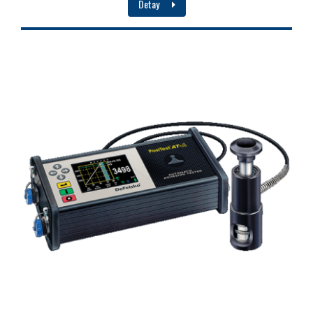
Detay