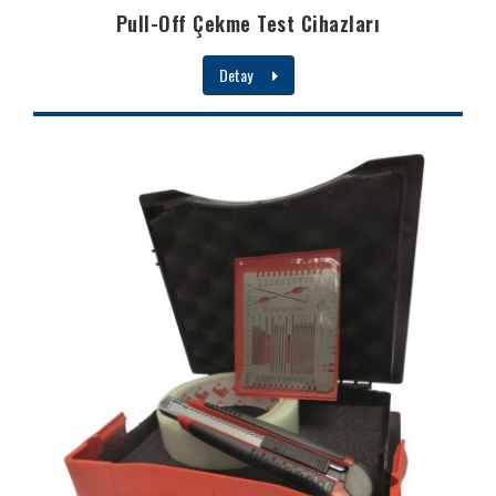
Pull-Off Çekme Test Cihazları
Detay