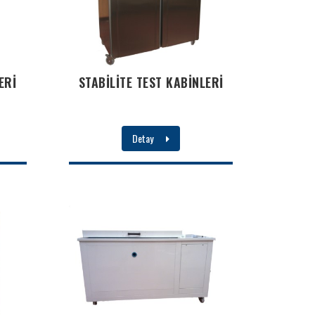
ERİ
STABİLİTE TEST KABİNLERİ
Detay