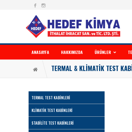
ANASAYFA
HAKKIMIZDA
ÜRÜNLER
TE
TERMAL & KLİMATİK TEST KAB
TERMAL TEST KABİNLERİ
KLİMATİK TEST KABİNLERİ
STABİLİTE TEST KABİNLERİ