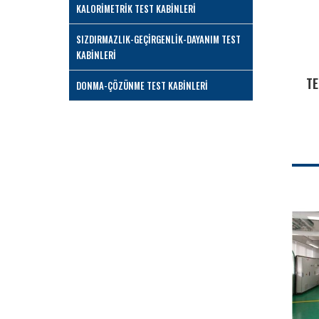
KALORİMETRİK TEST KABİNLERİ
SIZDIRMAZLIK-GEÇİRGENLİK-DAYANIM TEST
KABİNLERİ
T
DONMA-ÇÖZÜNME TEST KABİNLERİ