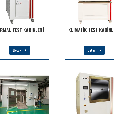
ERMAL TEST KABİNLERİ
KLİMATİK TEST KABİNL
Detay
Detay