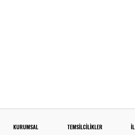
KURUMSAL
TEMSİLCİLİKLER
İ