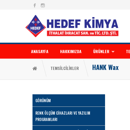
ANASAYFA
HAKKIMIZDA
ÜRÜNLER
TE
HANK Wax
TEMSİLCİLİKLER
GÖRÜNÜM
RENK ÖLÇÜM CİHAZLARI VE YAZILIM
PROGRAMLARI