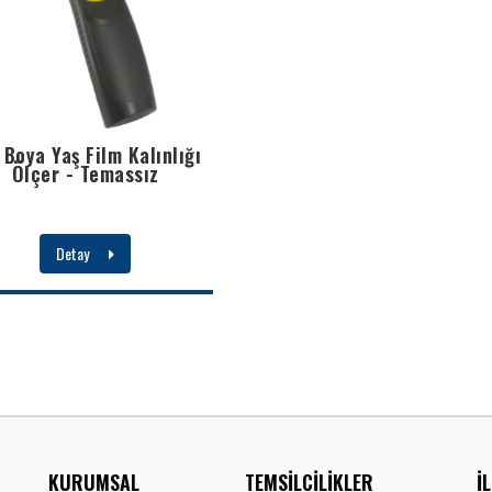
 Boya Yaş Film Kalınlığı
Ölçer - Temassız
Detay
KURUMSAL
TEMSİLCİLİKLER
İ