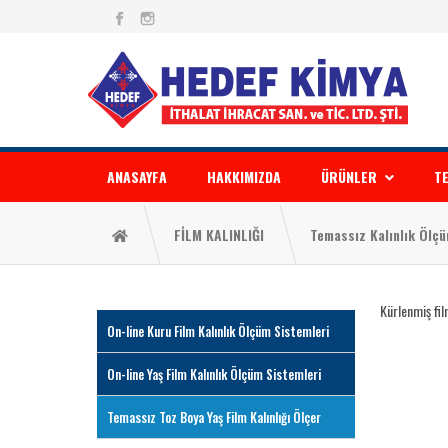
ANASAYFA
HAKKIMIZDA
ÜRÜNLER
TE
FİLM KALINLIĞI
Temassız Kalınlık Ölçü
Kürlenmiş fil
On-line Kuru Film Kalınlık Ölçüm Sistemleri
On-line Yaş Film Kalınlık Ölçüm Sistemleri
Temassız Toz Boya Yaş Film Kalınlığı Ölçer