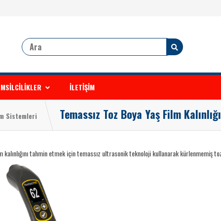
MSİLCİLİKLER
İLETİŞİM
Temassız Toz Boya Yaş Film Kalınlığı
m Sistemleri
m kalınlığını tahmin etmek için temassız ultrasonik teknoloji kullanarak kürlenmemiş toz 