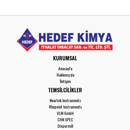
KURUMSAL
Anasayfa
Hakkımızda
İletişim
TEMSİLCİLİKLER
Neurtek Instruments
Rhopoint Instruments
VLM GmbH
CHN SPEC
Dispermill