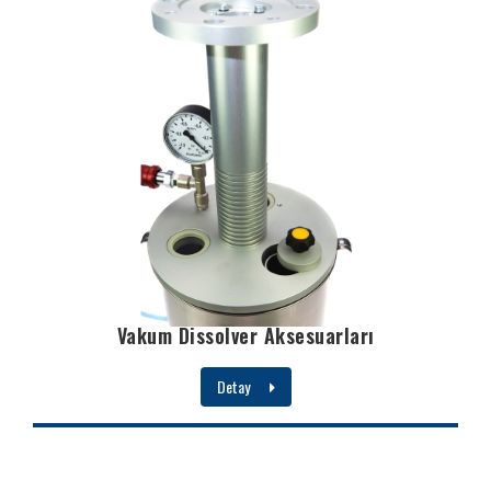
Vakum Dissolver Aksesuarları
Detay