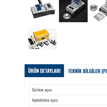
ÜRÜN DETAYLARI
TEKNİK BİLGİLER (P
Gözlem açısı
Aydınlatma açısı