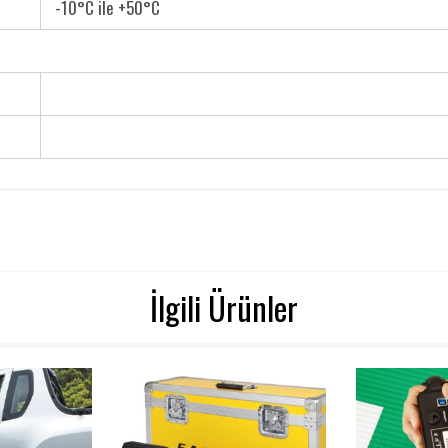
-10°C ile +50°C
İlgili Ürünler