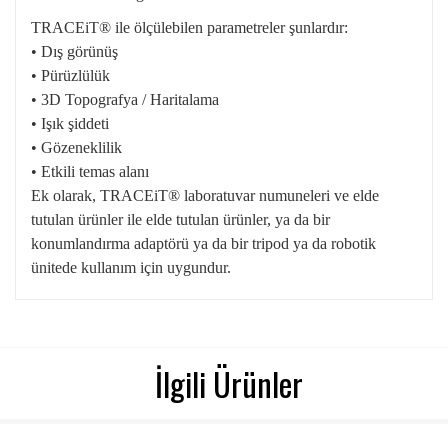
TRACEiT® ile ölçülebilen parametreler şunlardır:
• Dış görünüş
• Pürüzlülük
• 3D Topografya / Haritalama
• Işık şiddeti
• Gözeneklilik
• Etkili temas alanı
Ek olarak, TRACEiT® laboratuvar numuneleri ve elde
tutulan ürünler ile elde tutulan ürünler, ya da bir
konumlandırma adaptörü ya da bir tripod ya da robotik
ünitede kullanım için uygundur.
İlgili Ürünler