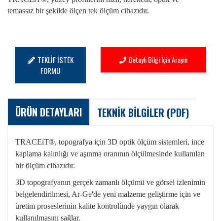
temassız bir şekilde ölçen tek ölçüm cihazıdır.
TEKLİF İSTEK
Detaylı Bilgi İçin Arayın
FORMU
ÜRÜN DETAYLARI
TEKNİK BİLGİLER (PDF)
TRACEiT®, t
opografya için 3D optik ölçüm sistemleri, ince
kaplama kalınlığı ve aşınma oranının ölçülmesinde kullanılan
bir ölçüm cihazıdır.
3D topografyanın gerçek zamanlı ölçümü ve görsel izlenimin
belgelendirilmesi, Ar-Ge'de yeni malzeme geliştirme için ve
üretim proseslerinin kalite kontrolünde yaygın olarak
kullanılmasını sağlar.