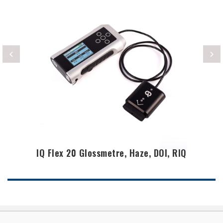
IQ Flex 20 Glossmetre, Haze, DOI, RIQ