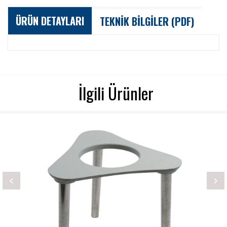
ÜRÜN DETAYLARI
TEKNİK BİLGİLER (PDF)
İlgili Ürünler