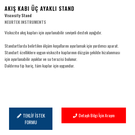
AKIŞ KABI ÜÇ AYAKLI STAND
Viscosity Stand
NEURTEK INSTRUMENTS
Viskozite akış kapları için ayarlanabilir seviyeli destek ayağıdır.
Standartlarda belirtilen ölçüm koşullarını ayarlamak için yardımcı aparat.
Standart özelliklere uygun viskozite kaplarının düzgün şekilde hizalanması
için ayarlanabilir ayaklar ve su terazisi bulunur.
Daldırma tip hariç, tüm kaplar için uygundur.
TEKLİF İSTEK
Detaylı Bilgi İçin Arayın
FORMU