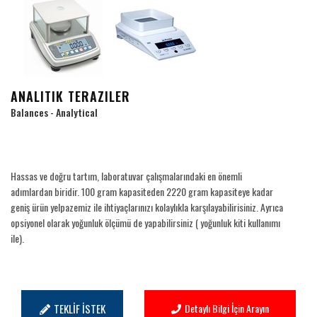
ANALITIK TERAZILER
Balances - Analytical
Hassas ve doğru tartım, laboratuvar çalışmalarındaki en önemli
adımlardan biridir. 100 gram kapasiteden 2220 gram kapasiteye kadar
geniş ürün yelpazemiz ile ihtiyaçlarınızı kolaylıkla karşılayabilirisiniz. Ayrıca
opsiyonel olarak yoğunluk ölçümü de yapabilirsiniz ( yoğunluk kiti kullanımı
ile).
TEKLİF İSTEK
Detaylı Bilgi İçin Arayın