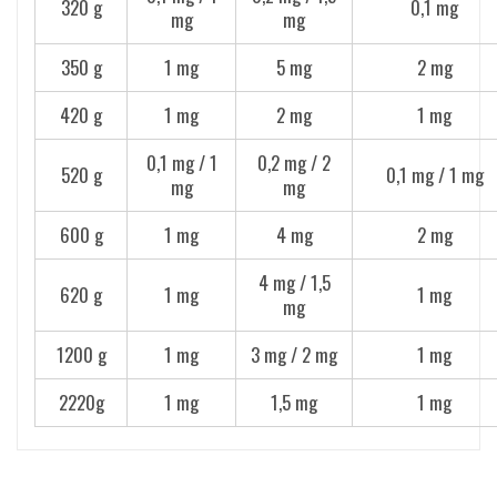
320 g
0,1 mg
mg
mg
350 g
1 mg
5 mg
2 mg
420 g
1 mg
2 mg
1 mg
0,1 mg / 1
0,2 mg / 2
520 g
0,1 mg / 1 mg
mg
mg
600 g
1 mg
4 mg
2 mg
4 mg / 1,5
620 g
1 mg
1 mg
mg
1200 g
1 mg
3 mg / 2 mg
1 mg
2220g
1 mg
1,5 mg
1 mg