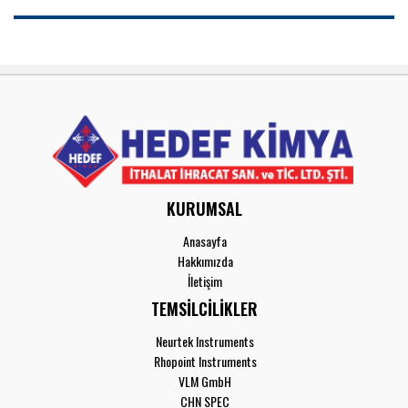
KURUMSAL
Anasayfa
Hakkımızda
İletişim
TEMSİLCİLİKLER
Neurtek Instruments
Rhopoint Instruments
VLM GmbH
CHN SPEC