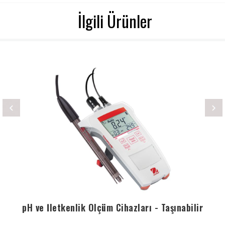
İlgili Ürünler
pH ve İletkenlik Ölçüm Cihazları - Taşınabilir