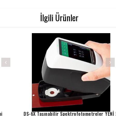
İlgili Ürünler
DS-6X Taşınabilir Spektrofotometreler_YENİ !!