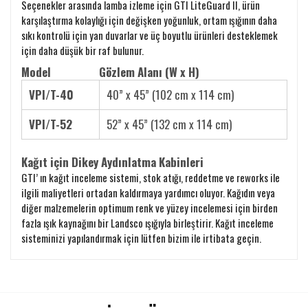
Seçenekler arasında lamba izleme için GTI LiteGuard II, ürün
karşılaştırma kolaylığı için değişken yoğunluk, ortam ışığının daha
sıkı kontrolü için yan duvarlar ve üç boyutlu ürünleri desteklemek
için daha düşük bir raf bulunur.
Model
Gözlem Alanı
(W x H)
VPI/T-40
40” x 45” (102 cm x 114 cm)
VPI/T-52
52” x 45” (132 cm x 114 cm)
Kağıt için Dikey Aydınlatma Kabinleri
GTI’ ın kağıt inceleme sistemi, stok atığı, reddetme ve reworks ile
ilgili maliyetleri ortadan kaldırmaya yardımcı oluyor. Kağıdın veya
diğer malzemelerin optimum renk ve yüzey incelemesi için birden
fazla ışık kaynağını bir Landsco ışığıyla birleştirir. Kağıt inceleme
sisteminizi yapılandırmak için lütfen bizim ile irtibata geçin.