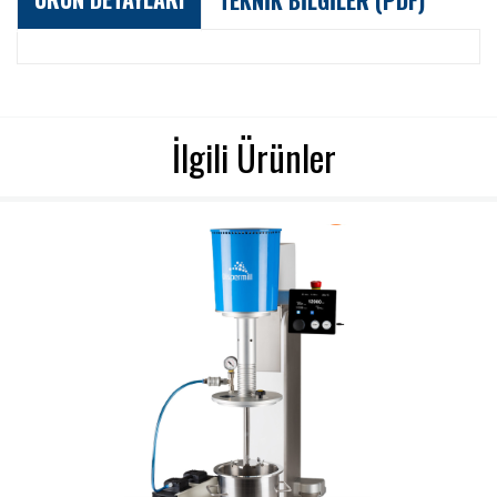
TEKNİK BİLGİLER (PDF)
İlgili Ürünler