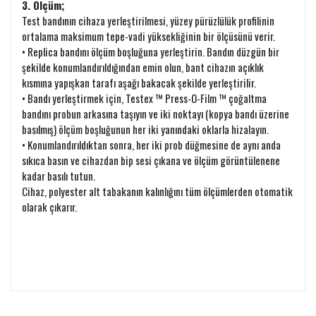
3. Ölçüm;
Test bandının cihaza yerleştirilmesi, yüzey pürüzlülük profilinin
ortalama maksimum tepe-vadi yüksekliğinin bir ölçüsünü verir.
• Replica bandını ölçüm boşluğuna yerleştirin. Bandın düzgün bir
şekilde konumlandırıldığından emin olun, bant cihazın açıklık
kısmına yapışkan tarafı aşağı bakacak şekilde yerleştirilir.
• Bandı yerleştirmek için, Testex ™ Press-O-Film ™ çoğaltma
bandını probun arkasına taşıyın ve iki noktayı (kopya bandı üzerine
basılmış) ölçüm boşluğunun her iki yanındaki oklarla hizalayın.
• Konumlandırıldıktan sonra, her iki prob düğmesine de aynı anda
sıkıca basın ve cihazdan bip sesi çıkana ve ölçüm görüntülenene
kadar basılı tutun.
Cihaz, polyester alt tabakanın kalınlığını tüm ölçümlerden otomatik
olarak çıkarır.