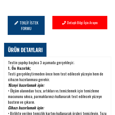
TEKLİF İSTEK
Detaylı Bilgi İçin Arayın
FORMU
ÜRÜN DETAYLARI
Testin yapılışı başlıca 3 aşamada gerçekleşir;
1. Ön Hazırlık;
Testi gerçekleştirmeden önce hem test edilecek yüzeyin hem de
cihazın hazırlanması gerekir.
Yüzeyi hazırlamak için:
• Ölçüm alanından tozu, artıkları vs.temizlemek için temizleme
macununu sıkıca, parmaklarınızı kullanarak test edilecek yüzeye
bastırın ve çıkarın.
Cihazı hazırlamak için:
• Birlikte verilen temizlik kartını kullanarak örsleri temizleyin. Tozu