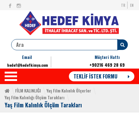
TR
EN
Email
Müşteri Hattı
+90216 469 28 69
hedef@hedefkimya.com
TEKLİF İSTEK FORMU
FİLM KALINLIĞI
Yaş Film Kalınlık Ölçerler
Yaş Film Kalınlığı Ölçüm Tarakları
Yaş Film Kalınlık Ölçüm Tarakları