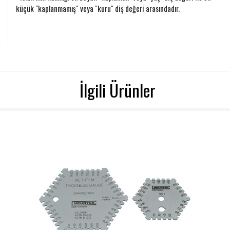
küçük "kaplanmamış" veya "kuru" diş değeri arasındadır.
İlgili Ürünler